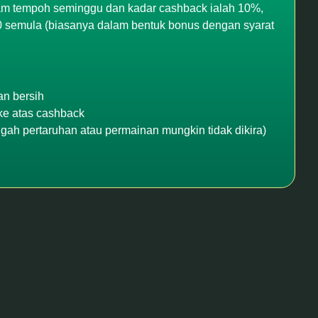
am tempoh seminggu dan kadar cashback ialah 10%,
semula (biasanya dalam bentuk bonus dengan syarat
an bersih
ke atas cashback
gah pertaruhan atau permainan mungkin tidak dikira)