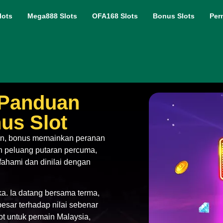
lots
Mega888 Slots
OFA168 Slots
Bonus Slots
Per
 Panduan
us Slot
san, bonus memainkan peranan
 peluang putaran percuma,
fahami dan dinilai dengan
a. Ia datang bersama terma,
esar terhadap nilai sebenar
ot untuk pemain Malaysia,