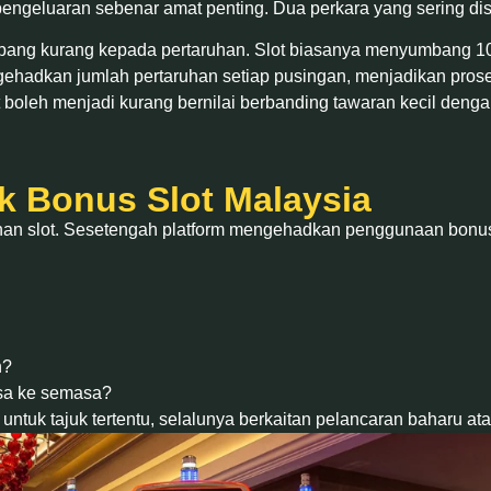
ngeluaran sebenar amat penting. Dua perkara yang sering dis
g kurang kepada pertaruhan. Slot biasanya menyumbang 100%
adkan jumlah pertaruhan setiap pusingan, menjadikan proses
 boleh menjadi kurang bernilai berbanding tawaran kecil dengan
k Bonus Slot Malaysia
an slot. Sesetengah platform mengehadkan penggunaan bonus k
n?
asa ke semasa?
tuk tajuk tertentu, selalunya berkaitan pelancaran baharu at