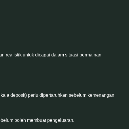
n realistik untuk dicapai dalam situasi permainan
ngkala deposit) perlu dipertaruhkan sebelum kemenangan
ebelum boleh membuat pengeluaran.