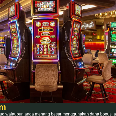
um
d walaupun anda menang besar menggunakan dana bonus, and