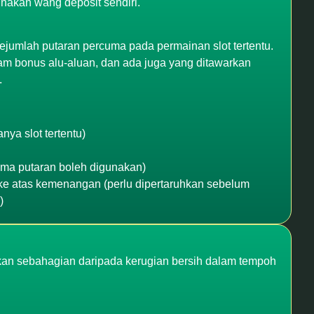
akan wang deposit sendiri.
jumlah putaran percuma pada permainan slot tertentu.
am bonus alu-aluan, dan ada juga yang ditawarkan
.
nya slot tertentu)
ma putaran boleh digunakan)
ke atas kemenangan (perlu dipertaruhkan sebelum
)
n sebahagian daripada kerugian bersih dalam tempoh