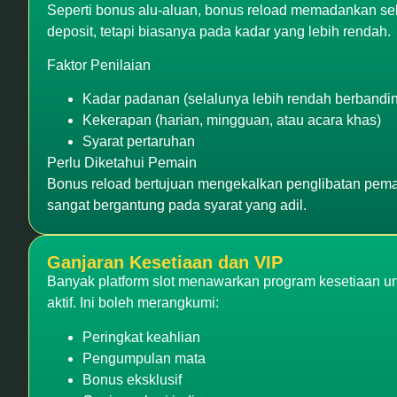
Seperti bonus alu-aluan, bonus reload memadankan se
deposit, tetapi biasanya pada kadar yang lebih rendah.
Faktor Penilaian
Kadar padanan (selalunya lebih rendah berbandin
Kekerapan (harian, mingguan, atau acara khas)
Syarat pertaruhan
Perlu Diketahui Pemain
Bonus reload bertujuan mengekalkan penglibatan pemain
sangat bergantung pada syarat yang adil.
Ganjaran Kesetiaan dan VIP
Banyak platform slot menawarkan program kesetiaan u
aktif. Ini boleh merangkumi:
Peringkat keahlian
Pengumpulan mata
Bonus eksklusif