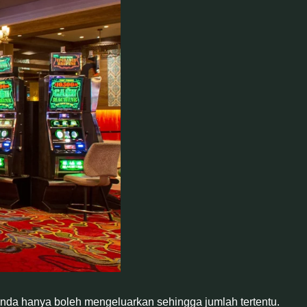
a hanya boleh mengeluarkan sehingga jumlah tertentu.