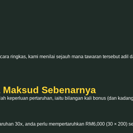
ara ringkas, kami menilai sejauh mana tawaran tersebut adil da
a Maksud Sebenarnya
lah keperluan pertaruhan, iaitu bilangan kali bonus (dan kada
ruhan 30x, anda perlu mempertaruhkan RM6,000 (30 × 200) s